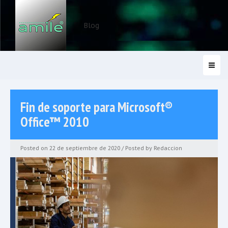
Blog
Fin de soporte para Microsoft®
Office™ 2010
Posted on 22 de septiembre de 2020 / Posted by
Redaccion