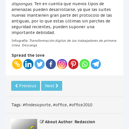
dispongas
. Ten en cuenta que nuevos tipos de
amenazas pueden desarrollarse, ya que las suites
nuevas mantienen gran parte del protocolo de las
antiguas, por lo que estas últimas sin parches de
seguridad recientes, pueden suponer una
importante debilidad.
Infografía:
Transformación digital de los trabajadores de primera
línea
Descarga
Spread the love
Previous
Next
Tags:
#findesoporte
,
#office
,
#office2010
About Author: Redaccion