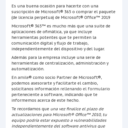
Es una buena ocasión para hacerte con una
suscripción de Microsoft® 365 o comprar el paquete
(de licencia perpetua) de Microsoft® Office™ 2019
Microsoft® 365™ es mucho más que una suite de
aplicaciones de ofimática, ya que incluye
herramientas potentes que te permiten la
comunicación digital y flujo de trabajo,
independientemente del dispositivo y del lugar.
Además para la empresa incluye una serie de
herramientas de centralización, administración y
automatización.
En
amile
® como socio Partner de Microsoft®,
podemos asesorarte y facilitarte el cambio,
solicítanos información
rellenando el formulario
perteneciente a software, indicando que te
informemos acerca de este hecho.
Te recordamos que
una vez finalice el plazo de
actualizaciones para Microsoft® Office™ 2010, tu
equipo podría estar expuesto a vulnerabilidades
independientemente del software antivirus que